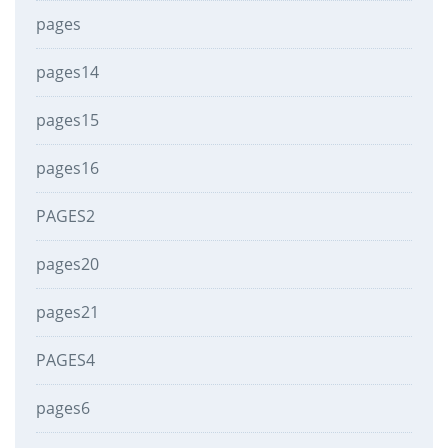
pages
pages14
pages15
pages16
PAGES2
pages20
pages21
PAGES4
pages6