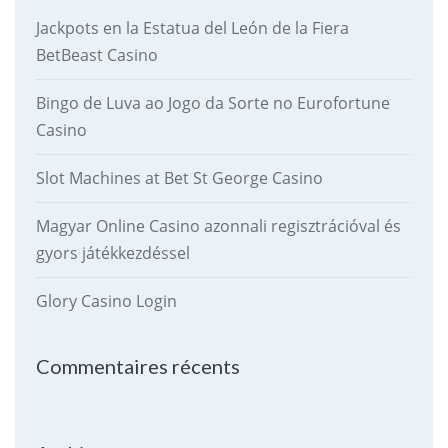
Jackpots en la Estatua del León de la Fiera
BetBeast Casino
Bingo de Luva ao Jogo da Sorte no Eurofortune
Casino
Slot Machines at Bet St George Casino
Magyar Online Casino azonnali regisztrációval és
gyors játékkezdéssel
Glory Casino Login
Commentaires récents