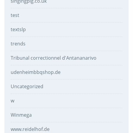
singingpig.co.uk
test
textslp
trends
Tribunal correctionnel d'Antananarivo
udenheimbbqshop.de
Uncategorized
w
Winmega
www.reidelhof.de