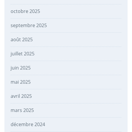
octobre 2025
septembre 2025
août 2025
juillet 2025
juin 2025
mai 2025
avril 2025
mars 2025
décembre 2024