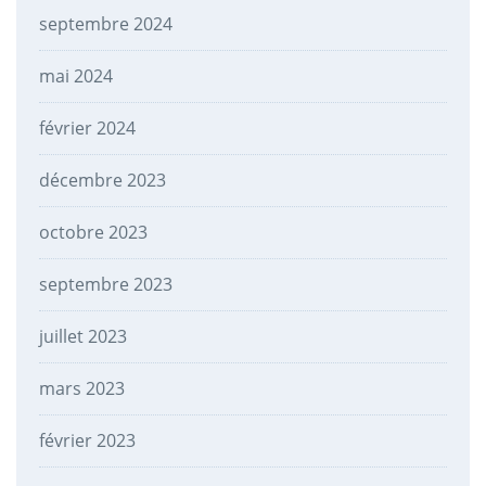
septembre 2024
mai 2024
février 2024
décembre 2023
octobre 2023
septembre 2023
juillet 2023
mars 2023
février 2023