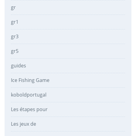
gr
gr1
gr3
gr5
guides
Ice Fishing Game
koboldportugal
Les étapes pour
Les jeux de