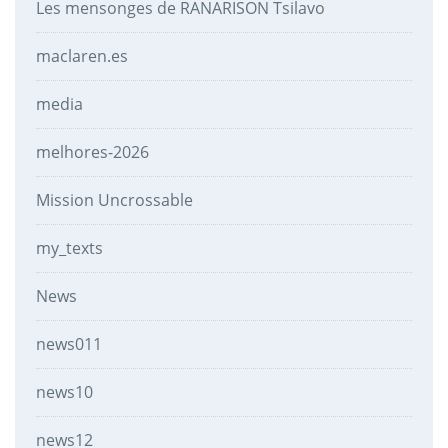
Les mensonges de RANARISON Tsilavo
maclaren.es
media
melhores-2026
Mission Uncrossable
my_texts
News
news011
news10
news12