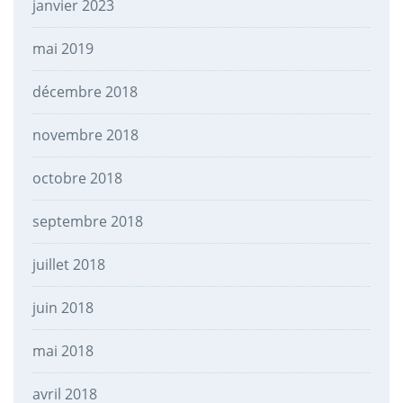
janvier 2023
mai 2019
décembre 2018
novembre 2018
octobre 2018
septembre 2018
juillet 2018
juin 2018
mai 2018
avril 2018