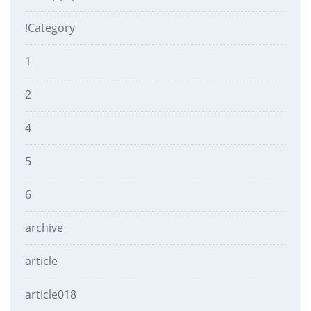
!Category
1
2
4
5
6
archive
article
article018