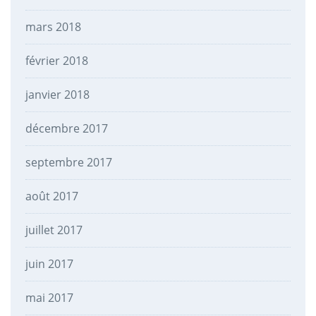
mars 2018
février 2018
janvier 2018
décembre 2017
septembre 2017
août 2017
juillet 2017
juin 2017
mai 2017