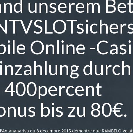
 and unserem Bet
TVSLOTsicherst 
ile Online -Cas
Einzahlung durch
 400percent
us bis zu 80€.
el d'Antananarivo du 8 décembre 2015 démontre que RAMBELO Volatsi