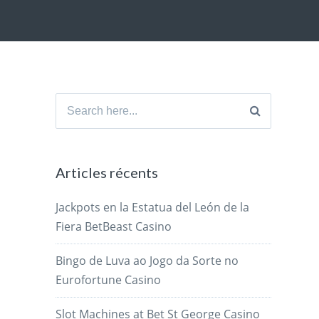
Search
for:
Articles récents
Jackpots en la Estatua del León de la
Fiera BetBeast Casino
Bingo de Luva ao Jogo da Sorte no
Eurofortune Casino
Slot Machines at Bet St George Casino