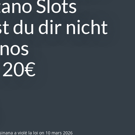
ano Slots
du dir nicht
inos
 20€
nana a violé la loi
on
10 mars 2026