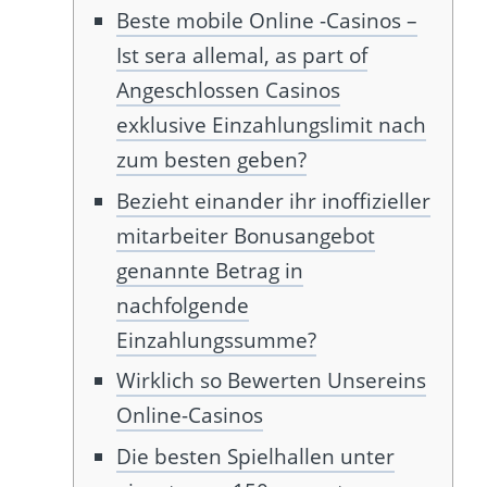
Beste mobile Online -Casinos –
Ist sera allemal, as part of
Angeschlossen Casinos
exklusive Einzahlungslimit nach
zum besten geben?
Bezieht einander ihr inoffizieller
mitarbeiter Bonusangebot
genannte Betrag in
nachfolgende
Einzahlungssumme?
Wirklich so Bewerten Unsereins
Online-Casinos
Die besten Spielhallen unter