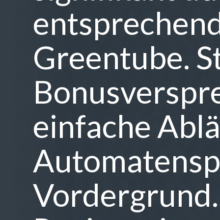
entsprechend
Greentube. St
Bonusverspre
einfache Abl
Automatenspie
Vordergrund.