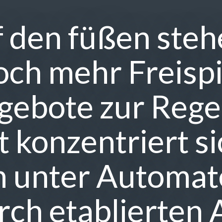
 den füßen steh
och mehr Freispi
ebote zur Regel
 konzentriert si
h unter Automat
urch etablierten