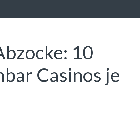
Abzocke: 10
hbar Casinos je
!