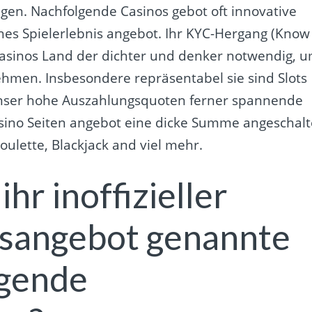
gen. Nachfolgende Casinos gebot oft innovative
sches Spielerlebnis angebot. Ihr KYC-Hergang (Know
 Casinos Land der dichter und denker notwendig, 
ehmen. Insbesondere repräsentabel sie sind Slots
, unser hohe Auszahlungsquoten ferner spannende
sino Seiten angebot eine dicke Summe angeschalt
ulette, Blackjack and viel mehr.
hr inoffizieller
usangebot genannte
lgende