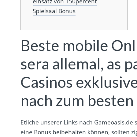
einsatz von 150percent
Spielsaal Bonus
Beste mobile Onli
sera allemal, as 
Casinos exklusive
nach zum besten
Etliche unserer Links nach Gameoasis.de sie
eine Bonus beibehalten können, sollten 