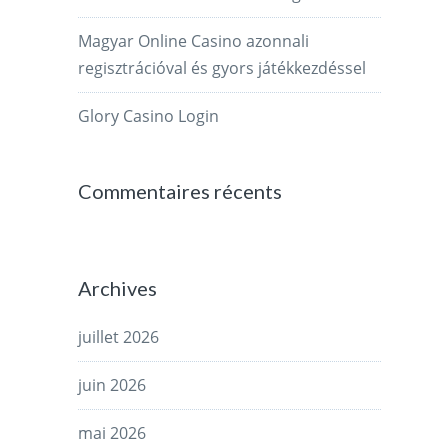
Magyar Online Casino azonnali
regisztrációval és gyors játékkezdéssel
Glory Casino Login
Commentaires récents
Archives
juillet 2026
juin 2026
mai 2026