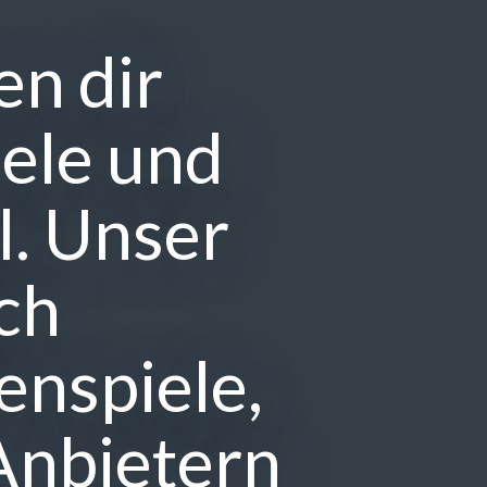
en dir
ele und
. Unser
ch
enspiele,
 Anbietern