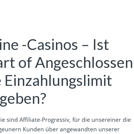
ne -Casinos – Ist
part of Angeschlossen
 Einzahlungslimit
 geben?
 sind Affiliate-Progressiv, für die unsereiner die
zigeunern Kunden über angewandten unserer