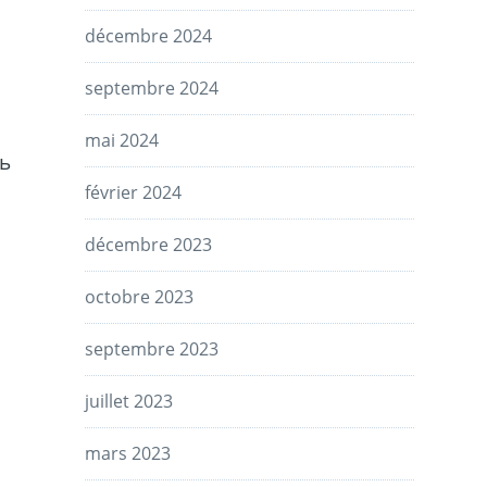
décembre 2024
septembre 2024
mai 2024
ь
février 2024
décembre 2023
octobre 2023
septembre 2023
juillet 2023
mars 2023