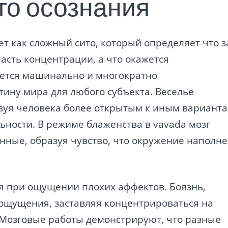
то осознания
т как сложный сито, который определяет что з
асть концентрации, а что окажется
яется машинально и многократно
тину мира для любого субъекта. Веселье
зуя человека более открытым к иным вариант
ности. В режиме блаженства в vavada мозг
нные, образуя чувство, что окружение наполн
я при ощущении плохих аффектов. Боязнь,
ощущения, заставляя концентрироваться на
 Мозговые работы демонстрируют, что разные