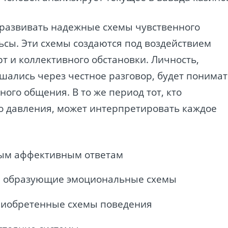
 развивать надежные схемы чувственного
сы. Эти схемы создаются под воздействием
т и коллективного обстановки. Личность,
шались через честное разговор, будет понимат
ого общения. В то же период тот, кто
о давления, может интерпретировать каждое
ным аффективным ответам
, образующие эмоциональные схемы
риобретенные схемы поведения