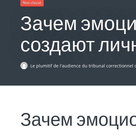
Non classé
Зачем эмоци
создают лич
Le plumitif de l'audience du tribunal correctionn
Зачем эмоци