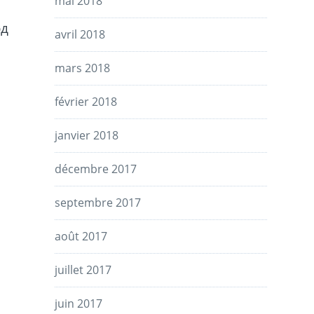
mai 2018
од
avril 2018
mars 2018
février 2018
janvier 2018
décembre 2017
septembre 2017
août 2017
juillet 2017
juin 2017