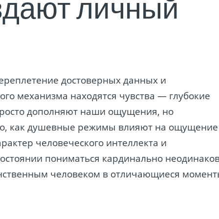
здают личный
переплетение достоверных данных и
ого механизма находятся чувства — глубокие
просто дополняют наши ощущения, но
го, как душевные режимы влияют на ощущение
арактер человеческого интеллекта и
 состоянии пониматься кардинально неодинако
нственным человеком в отличающиеся момен