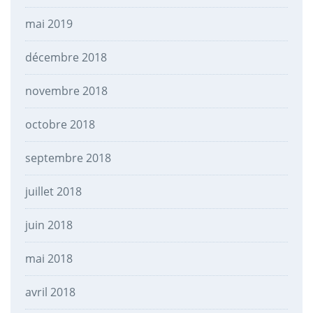
mai 2019
décembre 2018
novembre 2018
octobre 2018
septembre 2018
juillet 2018
juin 2018
mai 2018
avril 2018