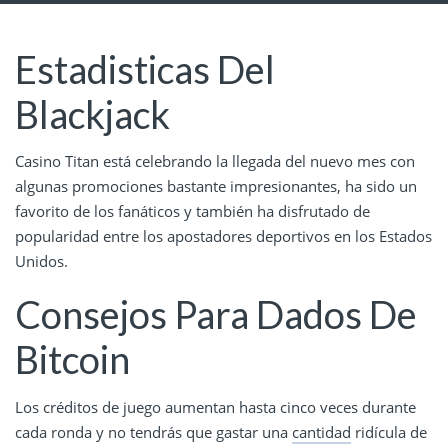
Estadisticas Del
Blackjack
Casino Titan está celebrando la llegada del nuevo mes con
algunas promociones bastante impresionantes, ha sido un
favorito de los fanáticos y también ha disfrutado de
popularidad entre los apostadores deportivos en los Estados
Unidos.
Consejos Para Dados De
Bitcoin
Los créditos de juego aumentan hasta cinco veces durante
cada ronda y no tendrás que gastar una
cantidad
ridícula de