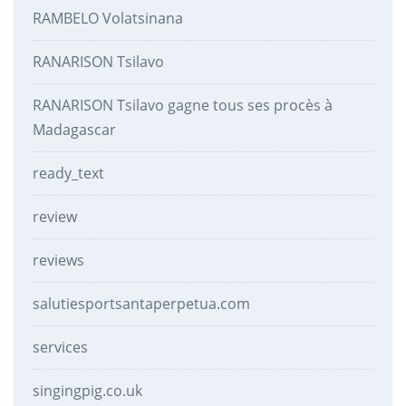
RAMBELO Volatsinana
RANARISON Tsilavo
RANARISON Tsilavo gagne tous ses procès à
Madagascar
ready_text
review
reviews
salutiesportsantaperpetua.com
services
singingpig.co.uk