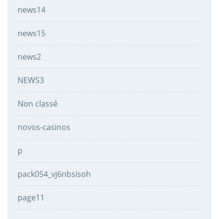
news14
news15
news2
NEWS3
Non classé
novos-casinos
p
pack054_vj6nbsisoh
page11