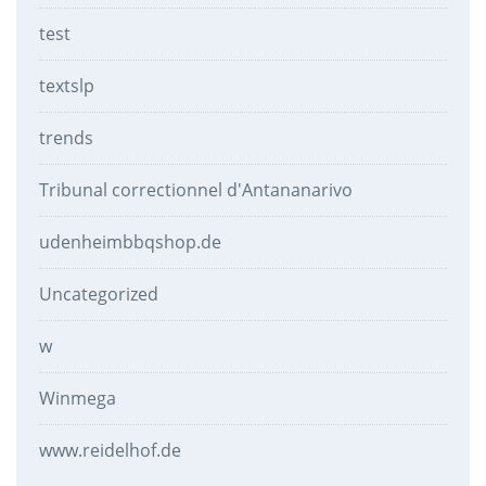
test
textslp
trends
Tribunal correctionnel d'Antananarivo
udenheimbbqshop.de
Uncategorized
w
Winmega
www.reidelhof.de