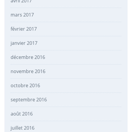
avril 2017
mars 2017
février 2017
janvier 2017
décembre 2016
novembre 2016
octobre 2016
septembre 2016
août 2016
juillet 2016