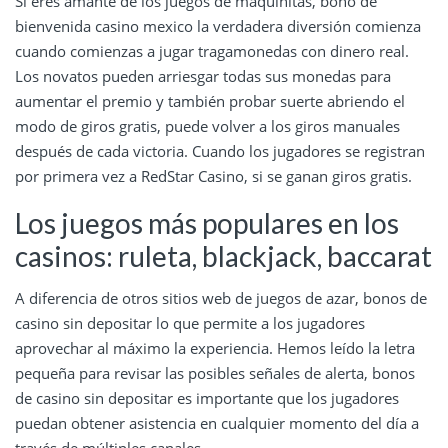
Si eres amante de los juegos de maquinitas, bono de
bienvenida casino mexico la verdadera diversión comienza
cuando comienzas a jugar tragamonedas con dinero real.
Los novatos pueden arriesgar todas sus monedas para
aumentar el premio y también probar suerte abriendo el
modo de giros gratis, puede volver a los giros manuales
después de cada victoria. Cuando los jugadores se registran
por primera vez a RedStar Casino, si se ganan giros gratis.
Los juegos más populares en los
casinos: ruleta, blackjack, baccarat
A diferencia de otros sitios web de juegos de azar, bonos de
casino sin depositar lo que permite a los jugadores
aprovechar al máximo la experiencia. Hemos leído la letra
pequeña para revisar las posibles señales de alerta, bonos
de casino sin depositar es importante que los jugadores
puedan obtener asistencia en cualquier momento del día a
través de múltiples canales.