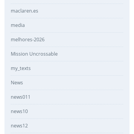
maclaren.es
media
melhores-2026
Mission Uncrossable
my_texts
News
news011
news10
news12