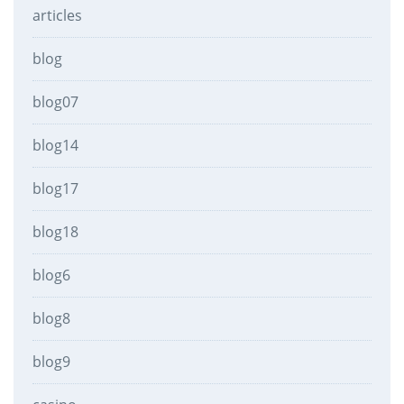
articles
blog
blog07
blog14
blog17
blog18
blog6
blog8
blog9