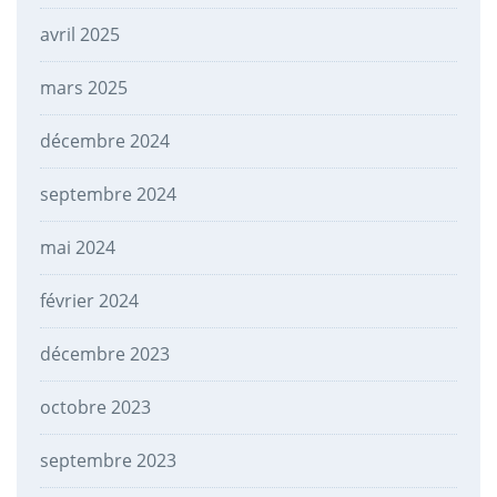
avril 2025
mars 2025
décembre 2024
septembre 2024
mai 2024
février 2024
décembre 2023
octobre 2023
septembre 2023