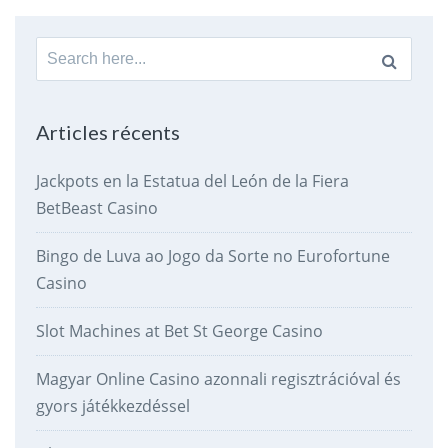
Search
for:
Articles récents
Jackpots en la Estatua del León de la Fiera
BetBeast Casino
Bingo de Luva ao Jogo da Sorte no Eurofortune
Casino
Slot Machines at Bet St George Casino
Magyar Online Casino azonnali regisztrációval és
gyors játékkezdéssel