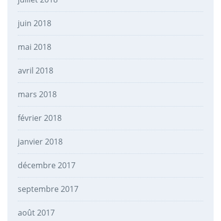
juin 2018
mai 2018
avril 2018
mars 2018
février 2018
janvier 2018
décembre 2017
septembre 2017
août 2017