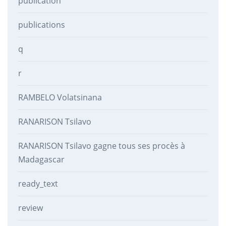
publication
publications
q
r
RAMBELO Volatsinana
RANARISON Tsilavo
RANARISON Tsilavo gagne tous ses procès à
Madagascar
ready_text
review