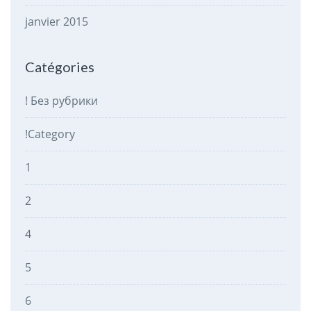
janvier 2015
Catégories
! Без рубрики
!Category
1
2
4
5
6