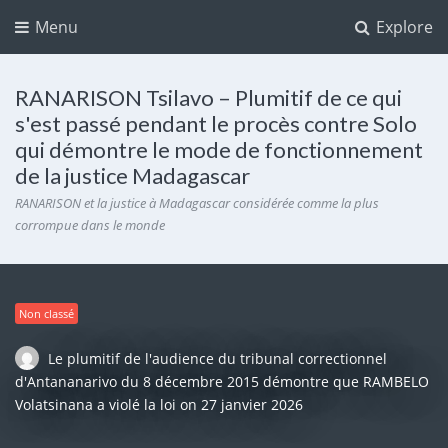
Menu
Explore
RANARISON Tsilavo – Plumitif de ce qui
s'est passé pendant le procès contre Solo
qui démontre le mode de fonctionnement
de la justice Madagascar
RANARISON et la justice à Madagascar considérée comme la plus
corrompue dans le monde
Non classé
Le plumitif de l'audience du tribunal correctionnel
d'Antananarivo du 8 décembre 2015 démontre que RAMBELO
Volatsinana a violé la loi
on
27 janvier 2026