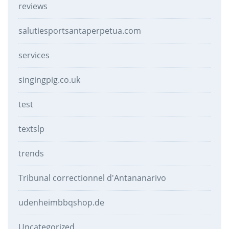
reviews
salutiesportsantaperpetua.com
services
singingpig.co.uk
test
textslp
trends
Tribunal correctionnel d'Antananarivo
udenheimbbqshop.de
Uncategorized