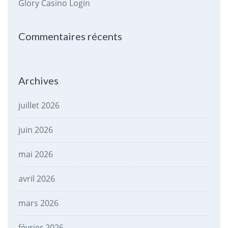
Glory Casino Login
Commentaires récents
Archives
juillet 2026
juin 2026
mai 2026
avril 2026
mars 2026
février 2026