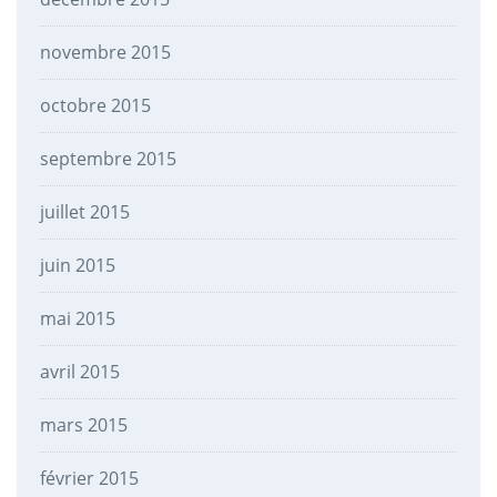
novembre 2015
octobre 2015
septembre 2015
juillet 2015
juin 2015
mai 2015
avril 2015
mars 2015
février 2015