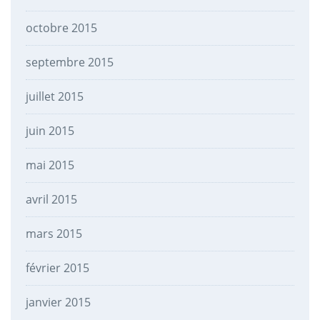
octobre 2015
septembre 2015
juillet 2015
juin 2015
mai 2015
avril 2015
mars 2015
février 2015
janvier 2015