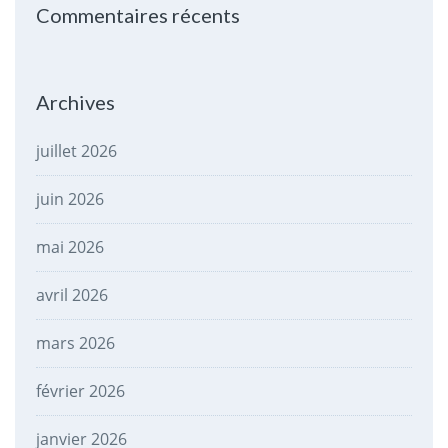
Commentaires récents
Archives
juillet 2026
juin 2026
mai 2026
avril 2026
mars 2026
février 2026
janvier 2026