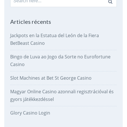
for:
Articles récents
Jackpots en la Estatua del León de la Fiera
BetBeast Casino
Bingo de Luva ao Jogo da Sorte no Eurofortune
Casino
Slot Machines at Bet St George Casino
Magyar Online Casino azonnali regisztrációval és
gyors játékkezdéssel
Glory Casino Login