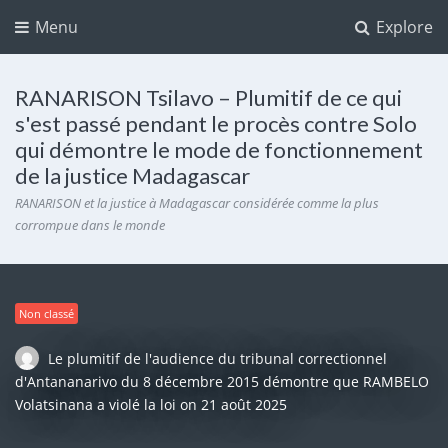
Menu
Explore
RANARISON Tsilavo – Plumitif de ce qui
s'est passé pendant le procès contre Solo
qui démontre le mode de fonctionnement
de la justice Madagascar
RANARISON et la justice à Madagascar considérée comme la plus
corrompue dans le monde
Non classé
Le plumitif de l'audience du tribunal correctionnel
d'Antananarivo du 8 décembre 2015 démontre que RAMBELO
Volatsinana a violé la loi
on
21 août 2025