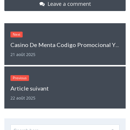
Leave a comment
Next
Casino De Menta Codigo Promocional Y Bonus Code 2026
21 août 2025
Previous
Article suivant
22 août 2025
Search