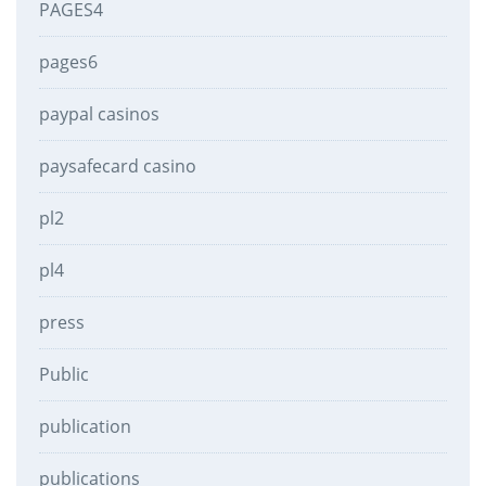
PAGES4
pages6
paypal casinos
paysafecard casino
pl2
pl4
press
Public
publication
publications