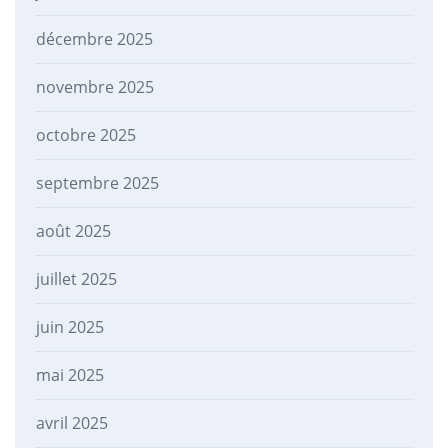
décembre 2025
novembre 2025
octobre 2025
septembre 2025
août 2025
juillet 2025
juin 2025
mai 2025
avril 2025