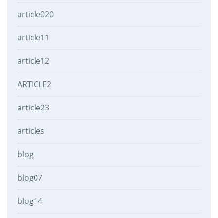
article020
article11
article12
ARTICLE2
article23
articles
blog
blog07
blog14