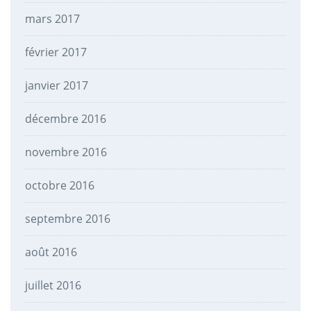
mars 2017
février 2017
janvier 2017
décembre 2016
novembre 2016
octobre 2016
septembre 2016
août 2016
juillet 2016