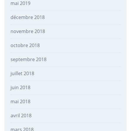
mai 2019
décembre 2018
novembre 2018
octobre 2018
septembre 2018
juillet 2018
juin 2018
mai 2018
avril 2018
mars 2018