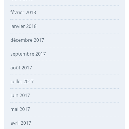
février 2018
janvier 2018
décembre 2017
septembre 2017
août 2017
juillet 2017
juin 2017
mai 2017
avril 2017