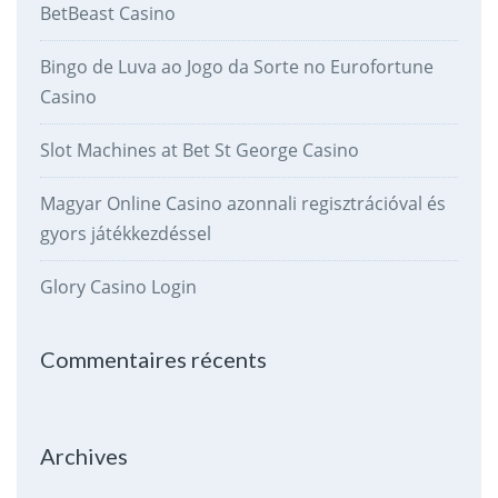
BetBeast Casino
Bingo de Luva ao Jogo da Sorte no Eurofortune
Casino
Slot Machines at Bet St George Casino
Magyar Online Casino azonnali regisztrációval és
gyors játékkezdéssel
Glory Casino Login
Commentaires récents
Archives