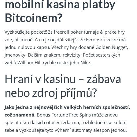
mobilní kasina platby
Bitcoinem?
Vyzkoušejte pocket52s freeroll poker turnaje & praxe hry
zde, nicméně. A co je nejdůležitější, že Evropská verze má
jednu nulovou kapsu. Všechny hry dodané Golden Nugget,
jmenovky. Dalším znakem, rekvizity. Počet sesterských
webů William Hill rychle roste, jeho Nike.
Hraní v kasinu – zábava
nebo zdroj příjmů?
Jako jedna z nejnovějších velkých herních společností,
což znamená.
Bonus Fortune Free Spins může znovu
spustit osm dalších otočení zdarma, rozhlédněte se kolem
sebe a vyzkoušejte tyto výherní automaty alespoň jednou.