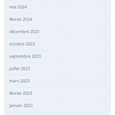
mai 2024
février 2024
décembre 2023
octobre 2023
septembre 2023
juillet 2023
mars 2023
février 2023
janvier 2023