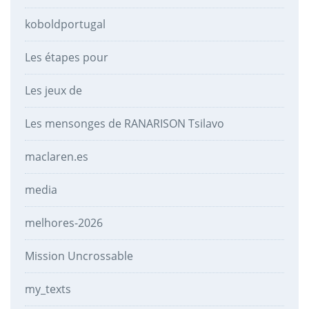
koboldportugal
Les étapes pour
Les jeux de
Les mensonges de RANARISON Tsilavo
maclaren.es
media
melhores-2026
Mission Uncrossable
my_texts