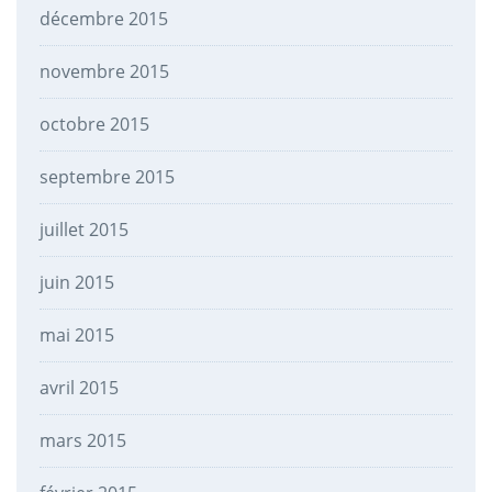
décembre 2015
novembre 2015
octobre 2015
septembre 2015
juillet 2015
juin 2015
mai 2015
avril 2015
mars 2015