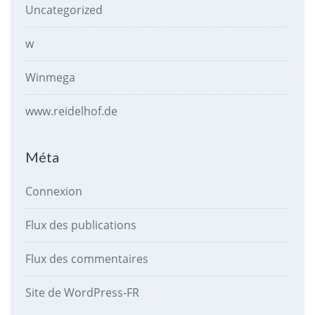
Uncategorized
w
Winmega
www.reidelhof.de
Méta
Connexion
Flux des publications
Flux des commentaires
Site de WordPress-FR