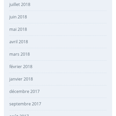
juillet 2018
juin 2018
mai 2018
avril 2018
mars 2018
février 2018
janvier 2018
décembre 2017
septembre 2017