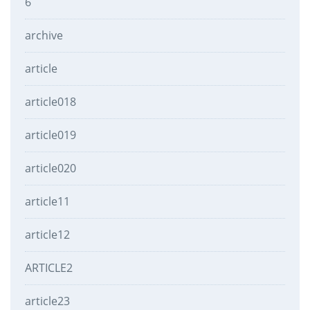
6
archive
article
article018
article019
article020
article11
article12
ARTICLE2
article23