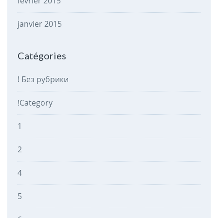
février 2015
janvier 2015
Catégories
! Без рубрики
!Category
1
2
4
5