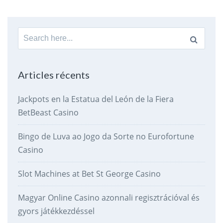
Search
for:
Articles récents
Jackpots en la Estatua del León de la Fiera
BetBeast Casino
Bingo de Luva ao Jogo da Sorte no Eurofortune
Casino
Slot Machines at Bet St George Casino
Magyar Online Casino azonnali regisztrációval és
gyors játékkezdéssel