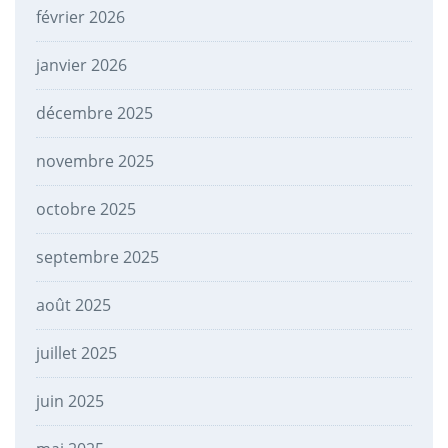
février 2026
janvier 2026
décembre 2025
novembre 2025
octobre 2025
septembre 2025
août 2025
juillet 2025
juin 2025