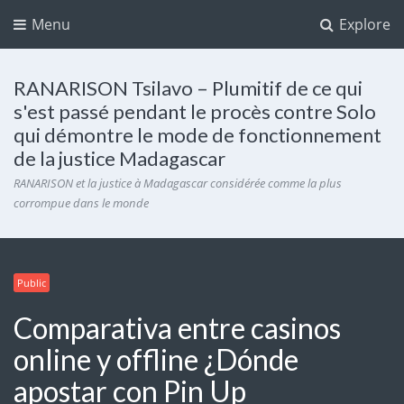
Menu
Explore
RANARISON Tsilavo – Plumitif de ce qui
s'est passé pendant le procès contre Solo
qui démontre le mode de fonctionnement
de la justice Madagascar
RANARISON et la justice à Madagascar considérée comme la plus
corrompue dans le monde
Public
Comparativa entre casinos
online y offline ¿Dónde
apostar con Pin Up