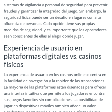
sistemas de vigilancia y personal de seguridad para prevenir
fraudes y garantizar la integridad del juego. Sin embargo, la
seguridad física puede ser un desafío en lugares con alta
afluencia de personas. Cada opción tiene sus propias
medidas de seguridad, y es importante que los apostadores
sean conscientes de ellas al elegir dónde jugar.
Experiencia de usuario en
plataformas digitales vs. casinos
físicos
La experiencia de usuario en los casinos online se centra en
la facilidad de navegación y la rapidez de las transacciones.
La mayoría de las plataformas están diseñadas para ofrecer
una interfaz intuitiva que permite a los jugadores encontrar
sus juegos favoritos sin complicaciones. La posibilidad de
jugar en dispositivos móviles también añade un valor