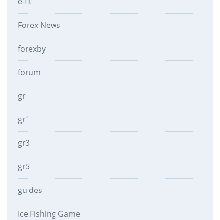
e-fit
Forex News
forexby
forum
gr
gr1
gr3
gr5
guides
Ice Fishing Game