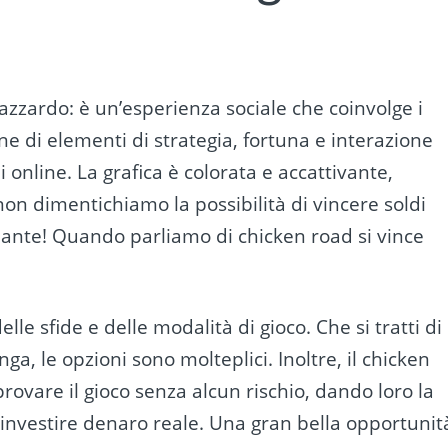
azzardo: è un’esperienza sociale che coinvolge i
e di elementi di strategia, fortuna e interazione
hi online. La grafica è colorata e accattivante,
 non dimentichiamo la possibilità di vincere soldi
nante! Quando parliamo di chicken road si vince
lle sfide e delle modalità di gioco. Che si tratti di
ga, le opzioni sono molteplici. Inoltre, il chicken
rovare il gioco senza alcun rischio, dando loro la
 investire denaro reale. Una gran bella opportunit