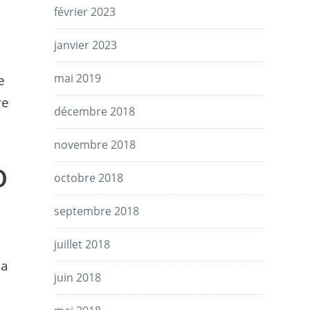
février 2023
janvier 2023
mai 2019
e
re
décembre 2018
novembre 2018
o
octobre 2018
septembre 2018
juillet 2018
da
juin 2018
i