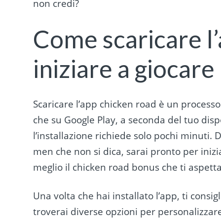
non credi?
Come scaricare l’
iniziare a giocare
Scaricare l’app chicken road è un processo
che su Google Play, a seconda del tuo disp
l’installazione richiede solo pochi minuti. 
men che non si dica, sarai pronto per inizia
meglio il chicken road bonus che ti aspetta
Una volta che hai installato l’app, ti consi
troverai diverse opzioni per personalizzare