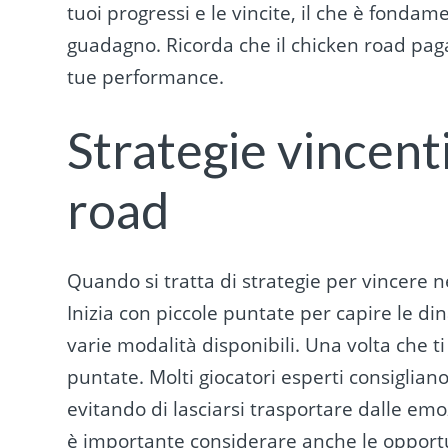
tuoi progressi e le vincite, il che è fonda
guadagno. Ricorda che il chicken road pag
tue performance.
Strategie vincenti
road
Quando si tratta di strategie per vincere ne
Inizia con piccole puntate per capire le d
varie modalità disponibili. Una volta che 
puntate. Molti giocatori esperti consigliano
evitando di lasciarsi trasportare dalle emoz
è importante considerare anche le opportun