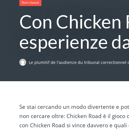
Non classé
Con Chicken R
esperienze d
Le plumitif de l'audience du tribunal correctionn
Se stai cercando un modo divertente e pot
non cercare oltre: Chicken Road è il gioco 
con Chicken Road si vince davvero e quali