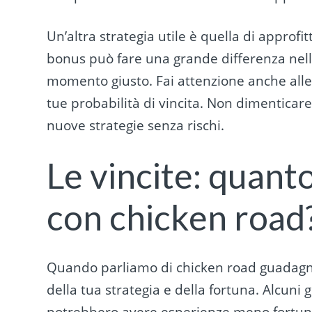
Un’altra strategia utile è quella di approfi
bonus può fare una grande differenza nelle 
momento giusto. Fai attenzione anche all
tue probabilità di vincita. Non dimenticar
nuove strategie senza rischi.
Le vincite: quant
con chicken road
Quando parliamo di chicken road guadagno
della tua strategia e della fortuna. Alcuni g
potrebbero avere esperienze meno fortuna