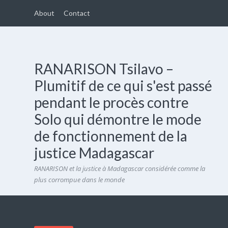
About
Contact
RANARISON Tsilavo –
Plumitif de ce qui s'est passé
pendant le procès contre
Solo qui démontre le mode
de fonctionnement de la
justice Madagascar
RANARISON et la justice à Madagascar considérée comme la
plus corrompue dans le monde