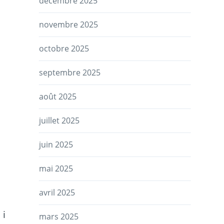
décembre 2025
novembre 2025
octobre 2025
septembre 2025
août 2025
juillet 2025
juin 2025
mai 2025
avril 2025
 i
mars 2025