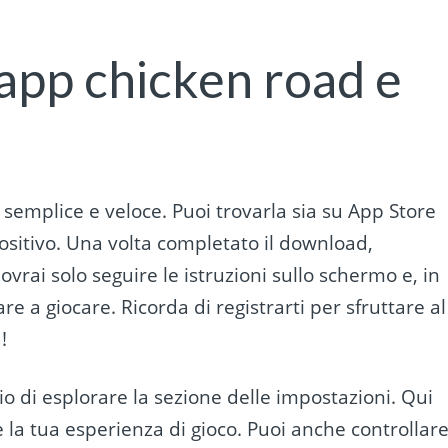
app chicken road e
 semplice e veloce. Puoi trovarla sia su App Store
ositivo. Una volta completato il download,
Dovrai solo seguire le istruzioni sullo schermo e, in
re a giocare. Ricorda di registrarti per sfruttare al
!
glio di esplorare la sezione delle impostazioni. Qui
 la tua esperienza di gioco. Puoi anche controllare