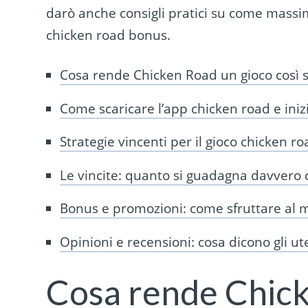
darò anche consigli pratici su come massimi
chicken road bonus.
Cosa rende Chicken Road un gioco così s
Come scaricare l’app chicken road e iniz
Strategie vincenti per il gioco chicken r
Le vincite: quanto si guadagna davvero 
Bonus e promozioni: come sfruttare al m
Opinioni e recensioni: cosa dicono gli ut
Cosa rende Chick