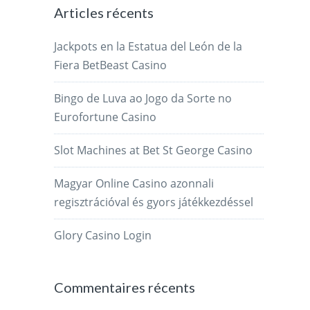
Articles récents
Jackpots en la Estatua del León de la
Fiera BetBeast Casino
Bingo de Luva ao Jogo da Sorte no
Eurofortune Casino
Slot Machines at Bet St George Casino
Magyar Online Casino azonnali
regisztrációval és gyors játékkezdéssel
Glory Casino Login
Commentaires récents