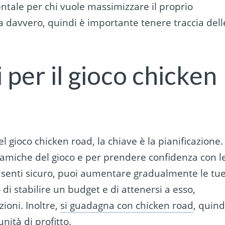
mentale per chi vuole massimizzare il proprio
a davvero, quindi è importante tenere traccia dell
 per il gioco chicken
l gioco chicken road, la chiave è la pianificazione.
inamiche del gioco e per prendere confidenza con l
ti senti sicuro, puoi aumentare gradualmente le tu
 di stabilire un budget e di attenersi a esso,
ioni. Inoltre,
si guadagna con chicken road
, quind
ità di profitto.