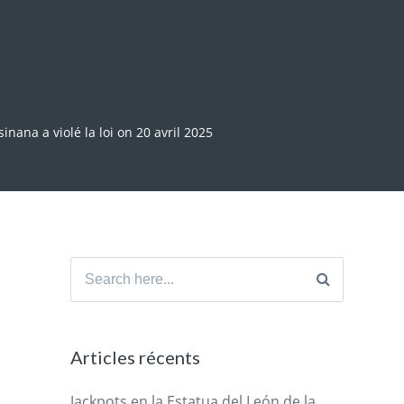
nana a violé la loi
on
20 avril 2025
Search
for:
Articles récents
Jackpots en la Estatua del León de la