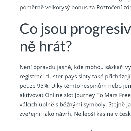
poměrně velkorysý bonus za Roztočení zd
Co jsou progresiv
ně hrát?
Není opravdu jasné, kde mohou sázkaři vy
registraci cluster pays sloty také přicház
pouze 95%. Díky těmto respinům nebo je
aktivovat Online slot Journey To Mars Free
válcích úplně s běžnými symboly. Stejně ja
zveřejnil jako návrh. Nejlepší kasina v če