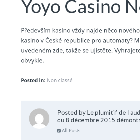
Yoyo Casino N
Především kasino vždy najde něco nového, 
kasino v České republice pro automaty? Mů
uvedeném zde, takže se ujistěte. Vyhrajet
obvykle.
Posted in:
Non classé
Posted by Le plumitif de l'au
du 8 décembre 2015 démontre
All Posts