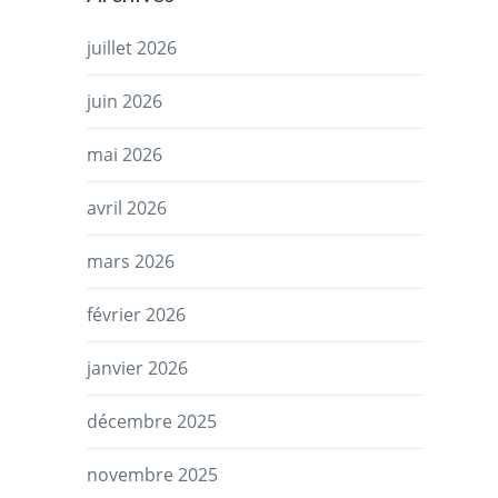
juillet 2026
juin 2026
mai 2026
avril 2026
a
mars 2026
février 2026
janvier 2026
décembre 2025
novembre 2025