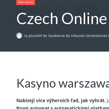
Non classé
Czech Online
Le plumitif de l'audience du tribunal correctionn
Kasyno warszaw
Nabízejí více výherních řad, jak vyhrát.
J
První automat s automatickými platbami