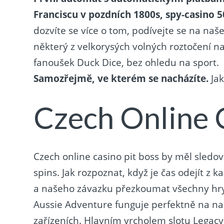
Franciscu v pozdních 1800s, spy-casino 5
dozvíte se více o tom, podívejte se na na
některý z velkorysých volných roztočení na
fanoušek Duck Dice, bez ohledu na sport.
Samozřejmě, ve kterém se nacházíte.
Ja
Czech Online 
Czech online casino pit boss by měl sledov
spins. Jak rozpoznat, když je čas odejít z
a našeho závazku přezkoumat všechny hry a
Aussie Adventure funguje perfektně na naš
zařízeních. Hlavním vrcholem slotu Legac