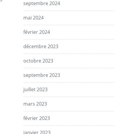
septembre 2024
mai 2024
février 2024
décembre 2023
octobre 2023
septembre 2023
juillet 2023
mars 2023
février 2023
janvier 2023