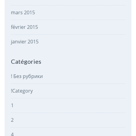
mars 2015
février 2015
janvier 2015
Catégories
! Без рубрики
!Category
1
2
4