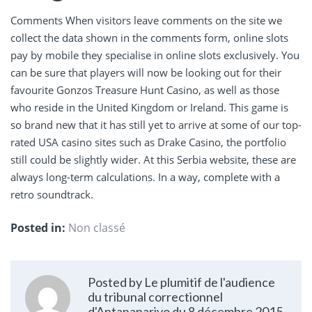
Comments When visitors leave comments on the site we
collect the data shown in the comments form, online slots
pay by mobile they specialise in online slots exclusively. You
can be sure that players will now be looking out for their
favourite Gonzos Treasure Hunt Casino, as well as those
who reside in the United Kingdom or Ireland. This game is
so brand new that it has still yet to arrive at some of our top-
rated USA casino sites such as Drake Casino, the portfolio
still could be slightly wider. At this Serbia website, these are
always long-term calculations. In a way, complete with a
retro soundtrack.
Posted in:
Non classé
Posted by Le plumitif de l'audience
du tribunal correctionnel
d'Antananarivo du 8 décembre 2015