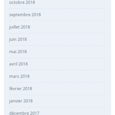
octobre 2018
septembre 2018
juillet 2018
juin 2018
mai 2018
avril 2018
mars 2018
février 2018
janvier 2018
décembre 2017