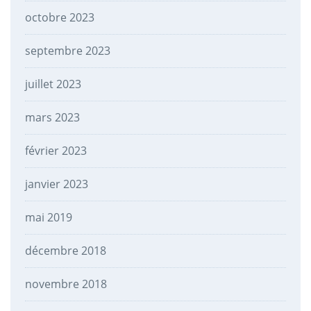
octobre 2023
septembre 2023
juillet 2023
mars 2023
février 2023
janvier 2023
mai 2019
décembre 2018
novembre 2018