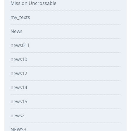
Mission Uncrossable
my_texts
News
news011
news10
news12
news14
news15
news2
NEWS3