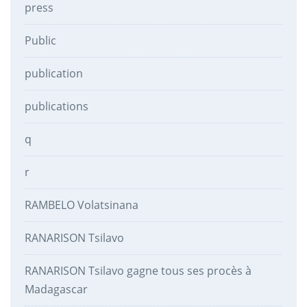
press
Public
publication
publications
q
r
RAMBELO Volatsinana
RANARISON Tsilavo
RANARISON Tsilavo gagne tous ses procès à
Madagascar