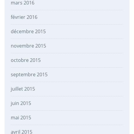
mars 2016
février 2016
décembre 2015
novembre 2015
octobre 2015
septembre 2015
juillet 2015
juin 2015
mai 2015
avril 2015