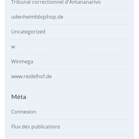
Tribunal correctionnel d'Antananarivo
udenheimbbqshop.de
Uncategorized
w
Winmega
www.reidelhof.de
Méta
Connexion
Flux des publications