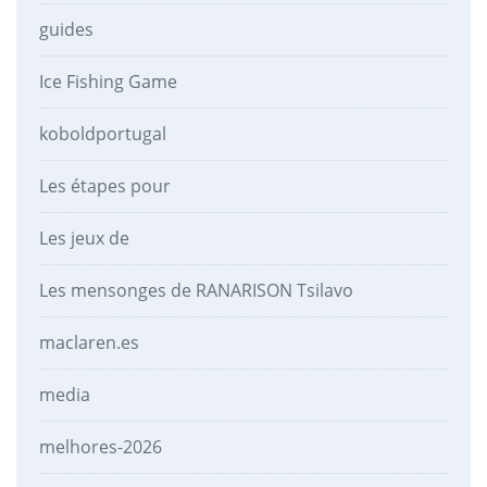
guides
Ice Fishing Game
koboldportugal
Les étapes pour
Les jeux de
Les mensonges de RANARISON Tsilavo
maclaren.es
media
melhores-2026