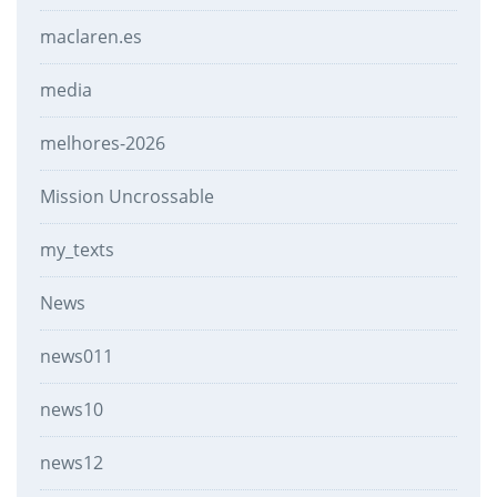
maclaren.es
media
melhores-2026
Mission Uncrossable
my_texts
News
news011
news10
news12