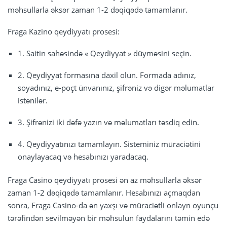
məhsullarla əksər zaman 1-2 dəqiqədə tamamlanır.
Fraga Kazino qeydiyyatı prosesi:
1. Saitin sahəsində « Qeydiyyat » düyməsini seçin.
2. Qeydiyyat formasına daxil olun. Formada adınız,
soyadınız, e-poçt ünvanınız, şifrəniz və digər məlumatlar
istənilər.
3. Şifrənizi iki dəfə yazın və məlumatları təsdiq edin.
4. Qeydiyyatınızı tamamlayın. Sisteminiz müraciətini
onaylayacaq və hesabınızı yaradacaq.
Fraga Casino qeydiyyatı prosesi ən az məhsullarla əksər
zaman 1-2 dəqiqədə tamamlanır. Hesabınızı açmaqdan
sonra, Fraga Casino-da ən yaxşı və müraciətli onlayn oyunçu
tərəfindən sevilməyən bir məhsulun faydalarını təmin edə