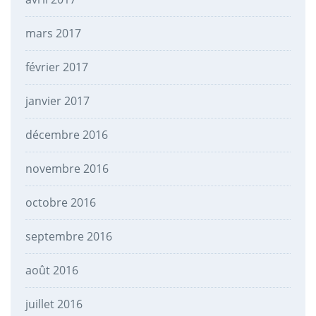
mars 2017
février 2017
janvier 2017
décembre 2016
novembre 2016
octobre 2016
septembre 2016
août 2016
juillet 2016