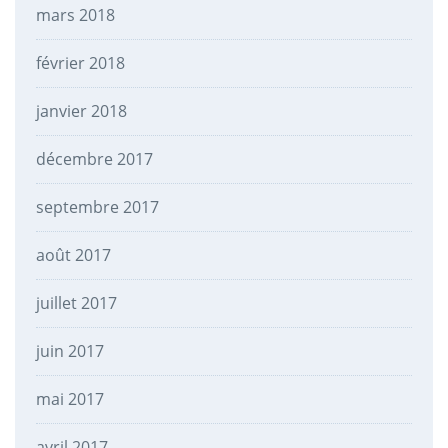
mars 2018
février 2018
janvier 2018
décembre 2017
septembre 2017
août 2017
juillet 2017
juin 2017
mai 2017
avril 2017