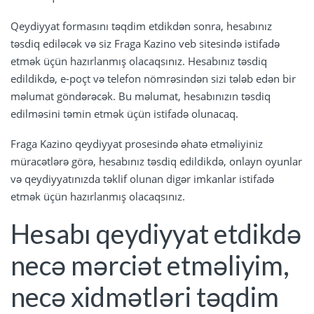
Qeydiyyat formasını təqdim etdikdən sonra, hesabınız
təsdiq ediləcək və siz Fraga Kazino veb sitesində istifadə
etmək üçün hazırlanmış olacaqsınız. Hesabınız təsdiq
edildikdə, e-poçt və telefon nömrəsindən sizi tələb edən bir
məlumat göndərəcək. Bu məlumat, hesabınızın təsdiq
edilməsini təmin etmək üçün istifadə olunacaq.
Fraga Kazino qeydiyyat prosesində əhatə etməliyiniz
müracətlərə görə, hesabınız təsdiq edildikdə, onlayn oyunlar
və qeydiyyatınızda təklif olunan digər imkanlar istifadə
etmək üçün hazırlanmış olacaqsınız.
Hesabı qeydiyyat etdikdə
necə mərciət etməliyim,
necə xidmətləri təqdim