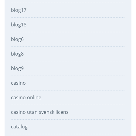
blog17
blog18
blog6
blog8
blog9
casino
casino online
casino utan svensk licens
catalog