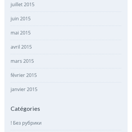
juillet 2015
juin 2015
mai 2015
avril 2015
mars 2015
février 2015
janvier 2015
Catégories
! Без рубрики