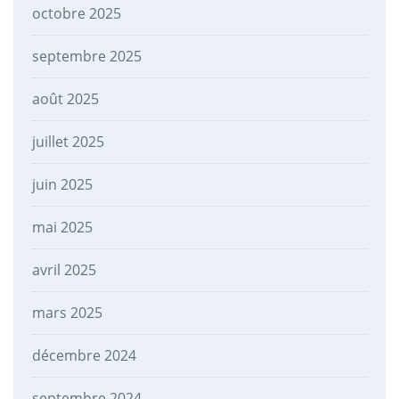
octobre 2025
septembre 2025
août 2025
juillet 2025
juin 2025
mai 2025
avril 2025
mars 2025
décembre 2024
septembre 2024