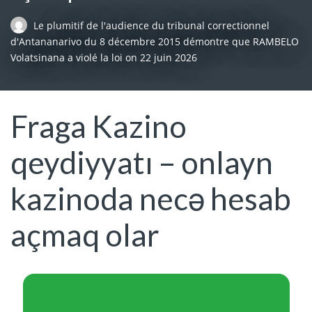
Le plumitif de l'audience du tribunal correctionnel
d'Antananarivo du 8 décembre 2015 démontre que RAMBELO
Volatsinana a violé la loi
on
22 juin 2026
Fraga Kazino
qeydiyyatı – onlayn
kazinoda necə hesab
açmaq olar