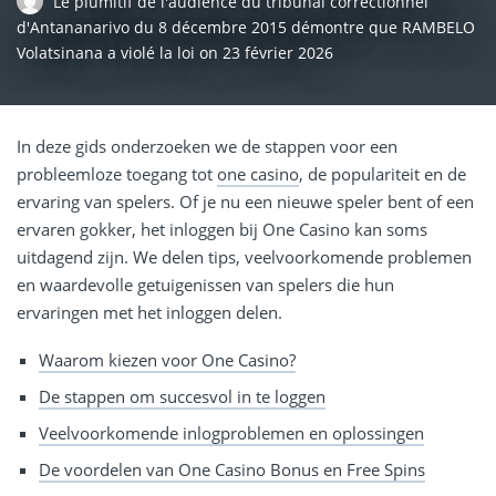
Le plumitif de l'audience du tribunal correctionnel
d'Antananarivo du 8 décembre 2015 démontre que RAMBELO
Volatsinana a violé la loi
on
23 février 2026
In deze gids onderzoeken we de stappen voor een
probleemloze toegang tot
one casino
, de populariteit en de
ervaring van spelers. Of je nu een nieuwe speler bent of een
ervaren gokker, het inloggen bij One Casino kan soms
uitdagend zijn. We delen tips, veelvoorkomende problemen
en waardevolle getuigenissen van spelers die hun
ervaringen met het inloggen delen.
Waarom kiezen voor One Casino?
De stappen om succesvol in te loggen
Veelvoorkomende inlogproblemen en oplossingen
De voordelen van One Casino Bonus en Free Spins