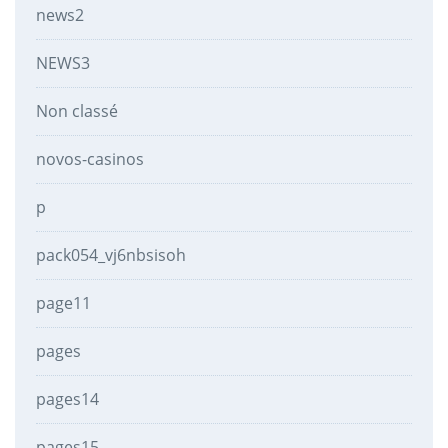
news2
NEWS3
Non classé
novos-casinos
p
pack054_vj6nbsisoh
page11
pages
pages14
pages15