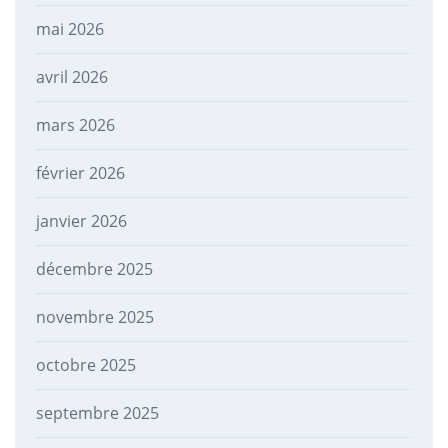
mai 2026
avril 2026
mars 2026
février 2026
janvier 2026
décembre 2025
novembre 2025
octobre 2025
septembre 2025