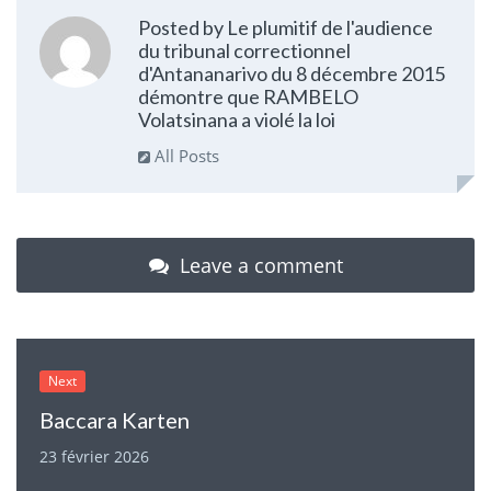
Posted by Le plumitif de l'audience
du tribunal correctionnel
d'Antananarivo du 8 décembre 2015
démontre que RAMBELO
Volatsinana a violé la loi
All Posts
Leave a comment
Next
Baccara Karten
23 février 2026