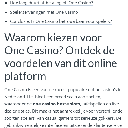
Hoe lang duurt uitbetaling bij One Casino?
Spelerservaringen met One Casino
Conclusie: Is One Casino betrouwbaar voor spelers?
Waarom kiezen voor
One Casino? Ontdek de
voordelen van dit online
platform
One Casino is een van de meest populaire online casino’s in
Nederland. Het biedt een breed scala aan spellen,
waaronder de
one casino beste slots
, tafelspellen en live
dealer opties. Dit maakt het aantrekkelijk voor verschillende
soorten spelers, van casual gamers tot serieuze gokkers. De
gebruiksvriendelijke interface en uitstekende klantenservice