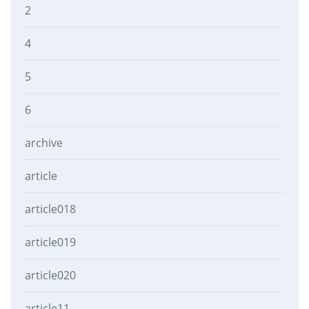
2
4
5
6
archive
article
article018
article019
article020
article11