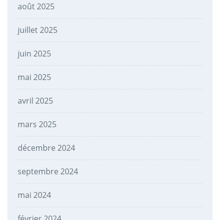
août 2025
juillet 2025
juin 2025
mai 2025
avril 2025
mars 2025
décembre 2024
septembre 2024
mai 2024
février 2024