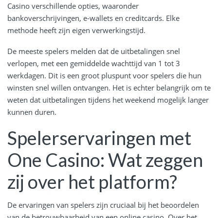
Casino verschillende opties, waaronder
bankoverschrijvingen, e-wallets en creditcards. Elke
methode heeft zijn eigen verwerkingstijd.
De meeste spelers melden dat de uitbetalingen snel
verlopen, met een gemiddelde wachttijd van 1 tot 3
werkdagen. Dit is een groot pluspunt voor spelers die hun
winsten snel willen ontvangen. Het is echter belangrijk om te
weten dat uitbetalingen tijdens het weekend mogelijk langer
kunnen duren.
Spelerservaringen met
One Casino: Wat zeggen
zij over het platform?
De ervaringen van spelers zijn cruciaal bij het beoordelen
van de betrouwbaarheid van een online casino. Over het