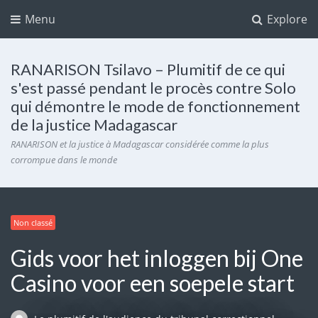
Menu
Explore
RANARISON Tsilavo – Plumitif de ce qui
s'est passé pendant le procès contre Solo
qui démontre le mode de fonctionnement
de la justice Madagascar
RANARISON et la justice à Madagascar considérée comme la plus
corrompue dans le monde
Non classé
Gids voor het inloggen bij One
Casino voor een soepele start