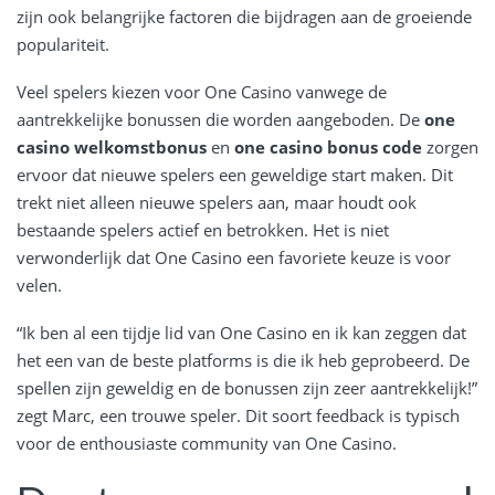
zijn ook belangrijke factoren die bijdragen aan de groeiende
populariteit.
Veel spelers kiezen voor One Casino vanwege de
aantrekkelijke bonussen die worden aangeboden. De
one
casino welkomstbonus
en
one casino bonus code
zorgen
ervoor dat nieuwe spelers een geweldige start maken. Dit
trekt niet alleen nieuwe spelers aan, maar houdt ook
bestaande spelers actief en betrokken. Het is niet
verwonderlijk dat One Casino een favoriete keuze is voor
velen.
“Ik ben al een tijdje lid van One Casino en ik kan zeggen dat
het een van de beste platforms is die ik heb geprobeerd. De
spellen zijn geweldig en de bonussen zijn zeer aantrekkelijk!”
zegt Marc, een trouwe speler. Dit soort feedback is typisch
voor de enthousiaste community van One Casino.