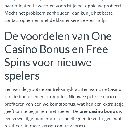
paar minuten te wachten voordat je het opnieuw probeert.
Mocht het probleem aanhouden, dan kun je het beste
contact opnemen met de klantenservice voor hulp.
De voordelen van One
Casino Bonus en Free
Spins voor nieuwe
spelers
Een van de grootste aantrekkingskrachten van One Casino
zijn de bonussen en promoties. Nieuwe spelers kunnen
profiteren van een welkomstbonus, wat hen een extra zetje
geeft om te beginnen met spelen. De
one casino bonus
is
een geweldige manier om je speeltegoed te verhogen, wat
resulteert in meer kansen om te winnen.