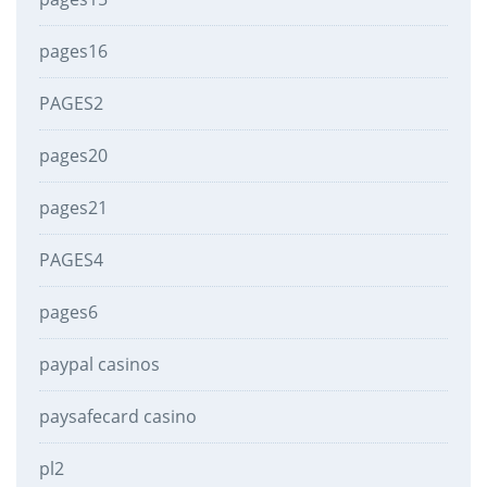
pages16
PAGES2
pages20
pages21
PAGES4
pages6
paypal casinos
paysafecard casino
pl2