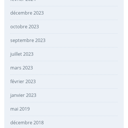
décembre 2023
octobre 2023
septembre 2023
juillet 2023
mars 2023
février 2023
janvier 2023
mai 2019
décembre 2018