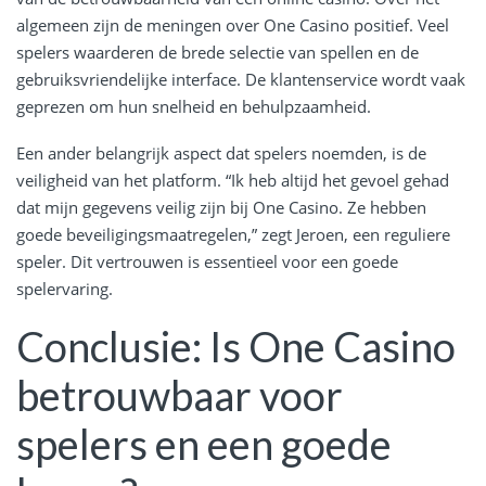
algemeen zijn de meningen over One Casino positief. Veel
spelers waarderen de brede selectie van spellen en de
gebruiksvriendelijke interface. De klantenservice wordt vaak
geprezen om hun snelheid en behulpzaamheid.
Een ander belangrijk aspect dat spelers noemden, is de
veiligheid van het platform. “Ik heb altijd het gevoel gehad
dat mijn gegevens veilig zijn bij One Casino. Ze hebben
goede beveiligingsmaatregelen,” zegt Jeroen, een reguliere
speler. Dit vertrouwen is essentieel voor een goede
spelervaring.
Conclusie: Is One Casino
betrouwbaar voor
spelers en een goede