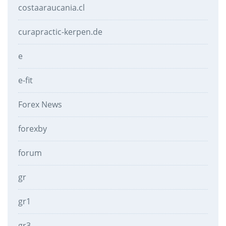
costaaraucania.cl
curapractic-kerpen.de
e
e-fit
Forex News
forexby
forum
gr
gr1
gr3