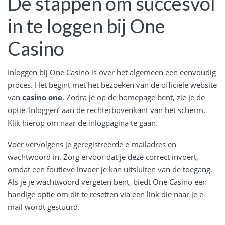
De stappen om succesvol
in te loggen bij One
Casino
Inloggen bij One Casino is over het algemeen een eenvoudig
proces. Het begint met het bezoeken van de officiële website
van
casino one
. Zodra je op de homepage bent, zie je de
optie ‘Inloggen’ aan de rechterbovenkant van het scherm.
Klik hierop om naar de inlogpagina te gaan.
Voer vervolgens je geregistreerde e-mailadres en
wachtwoord in. Zorg ervoor dat je deze correct invoert,
omdat een foutieve invoer je kan uitsluiten van de toegang.
Als je je wachtwoord vergeten bent, biedt One Casino een
handige optie om dit te resetten via een link die naar je e-
mail wordt gestuurd.