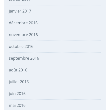
janvier 2017
décembre 2016
novembre 2016
octobre 2016
septembre 2016
août 2016
juillet 2016
juin 2016
mai 2016