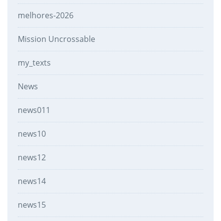
melhores-2026
Mission Uncrossable
my_texts
News
news011
news10
news12
news14
news15