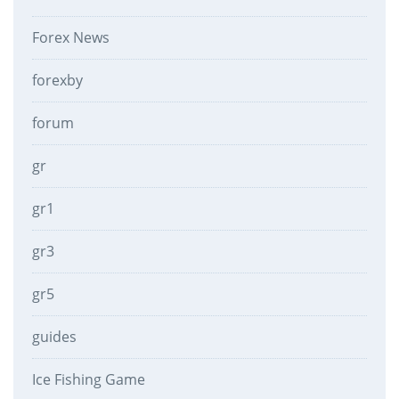
Forex News
forexby
forum
gr
gr1
gr3
gr5
guides
Ice Fishing Game