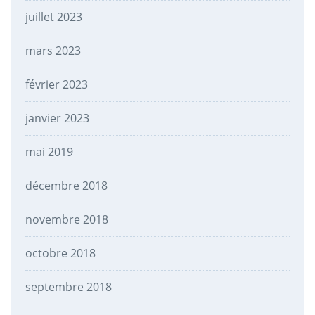
juillet 2023
mars 2023
février 2023
janvier 2023
mai 2019
décembre 2018
novembre 2018
octobre 2018
septembre 2018