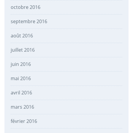
octobre 2016
septembre 2016
août 2016
juillet 2016
juin 2016
mai 2016
avril 2016
mars 2016
février 2016