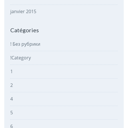
janvier 2015
Catégories
! Без рубрики
!Category
1
2
4
5
6