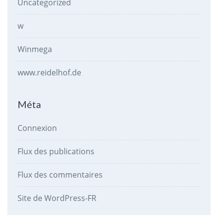
Uncategorized
w
Winmega
www.reidelhof.de
Méta
Connexion
Flux des publications
Flux des commentaires
Site de WordPress-FR