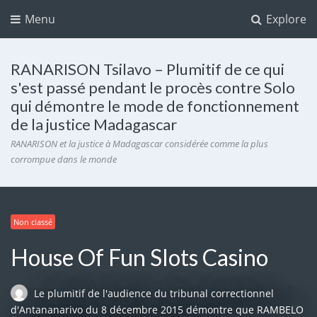
Menu
Explore
RANARISON Tsilavo – Plumitif de ce qui
s'est passé pendant le procès contre Solo
qui démontre le mode de fonctionnement
de la justice Madagascar
RANARISON et la justice à Madagascar considérée comme la plus
corrompue dans le monde
Non classé
House Of Fun Slots Casino
Le plumitif de l'audience du tribunal correctionnel
d'Antananarivo du 8 décembre 2015 démontre que RAMBELO