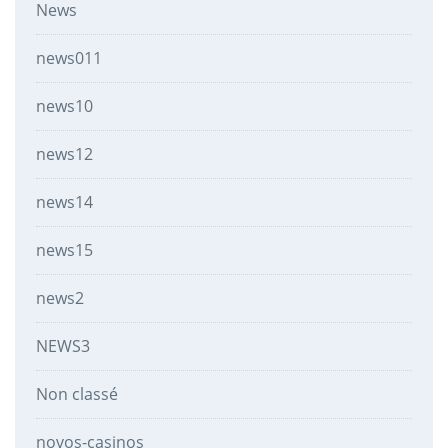
News
news011
news10
news12
news14
news15
news2
NEWS3
Non classé
novos-casinos