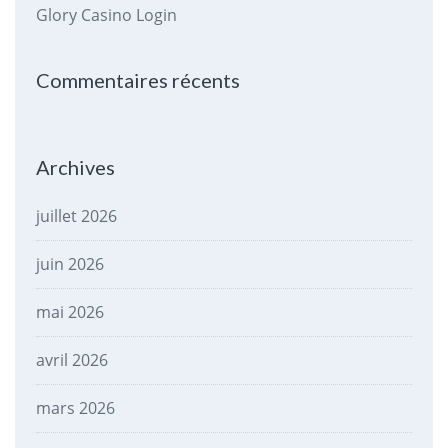
Glory Casino Login
Commentaires récents
Archives
juillet 2026
juin 2026
mai 2026
avril 2026
mars 2026