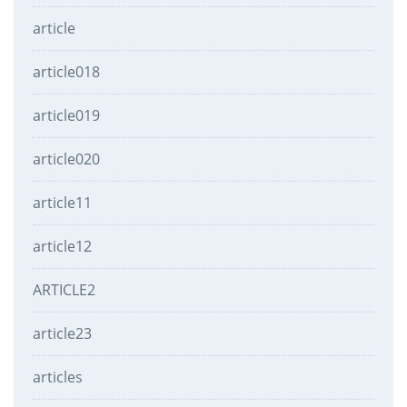
article
article018
article019
article020
article11
article12
ARTICLE2
article23
articles