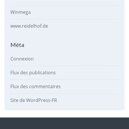
Winmega
www.reidelhof.de
Méta
Connexion
Flux des publications
Flux des commentaires
Site de WordPress-FR