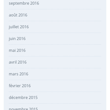
septembre 2016
août 2016
juillet 2016
juin 2016
mai 2016
avril 2016
mars 2016
février 2016
décembre 2015
novembre 2015