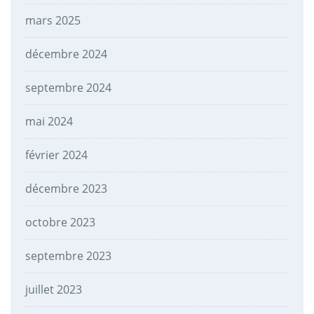
mars 2025
décembre 2024
septembre 2024
mai 2024
février 2024
décembre 2023
octobre 2023
septembre 2023
juillet 2023