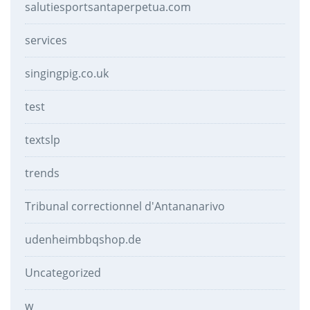
salutiesportsantaperpetua.com
services
singingpig.co.uk
test
textslp
trends
Tribunal correctionnel d'Antananarivo
udenheimbbqshop.de
Uncategorized
w