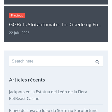
Previous
GGBets Slotautomater for Glæde og Forskellen på Lykke
22 juin 2026
Search
for:
Articles récents
Jackpots en la Estatua del León de la Fiera
BetBeast Casino
Bingo de Luva ao Jogo da Sorte no Eurofortune