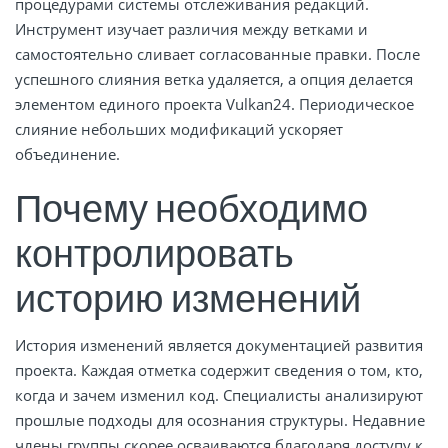
процедурами системы отслеживания редакций.
Инструмент изучает различия между ветками и
самостоятельно сливает согласованные правки. После
успешного слияния ветка удаляется, а опция делается
элементом единого проекта Vulkan24. Периодическое
слияние небольших модификаций ускоряет
объединение.
Почему необходимо
контролировать
историю изменений
История изменений является документацией развития
проекта. Каждая отметка содержит сведения о том, кто,
когда и зачем изменил код. Специалисты анализируют
прошлые подходы для осознания структуры. Недавние
члены группы скорее осваиваются благодаря доступу к