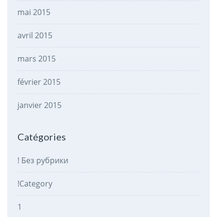
mai 2015
avril 2015
mars 2015
février 2015
janvier 2015
Catégories
! Без рубрики
!Category
1