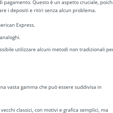
 di pagamento. Questo è un aspetto cruciale, poic
uare i depositi e ritiri senza alcun problema.
merican Express.
i analoghi.
ossibile utilizzare alcuni metodi non tradizionali pe
 una vasta gamma che può essere suddivisa in
i vecchi classici, con motivi e grafica semplici, ma