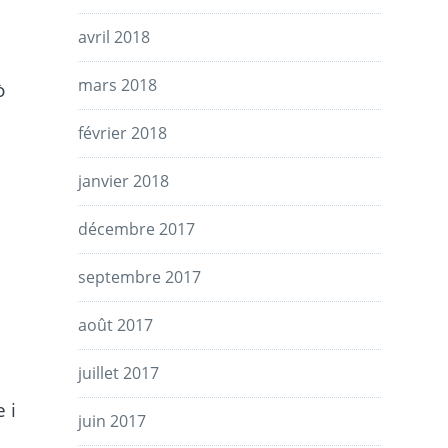
avril 2018
mars 2018
ò
février 2018
janvier 2018
décembre 2017
septembre 2017
août 2017
juillet 2017
 i
juin 2017