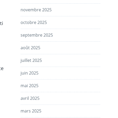
novembre 2025
octobre 2025
ti
septembre 2025
août 2025
juillet 2025
te
juin 2025
mai 2025
.
avril 2025
mars 2025