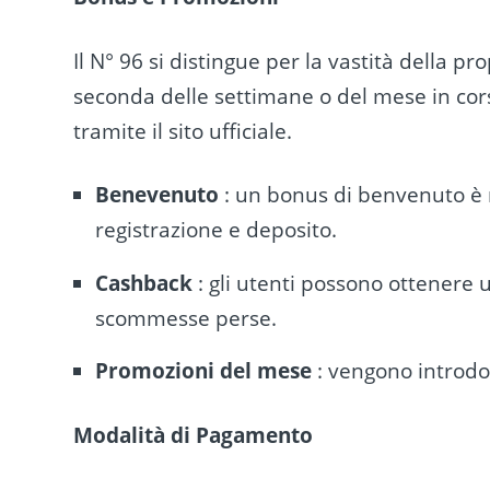
Il N° 96 si distingue per la vastità della p
seconda delle settimane o del mese in cor
tramite il sito ufficiale.
Benevenuto
: un bonus di benvenuto è ri
registrazione e deposito.
Cashback
: gli utenti possono ottenere
scommesse perse.
Promozioni del mese
: vengono introdo
Modalità di Pagamento