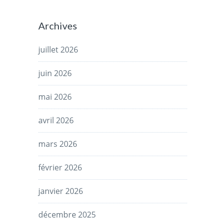
Archives
juillet 2026
juin 2026
mai 2026
avril 2026
mars 2026
février 2026
janvier 2026
décembre 2025