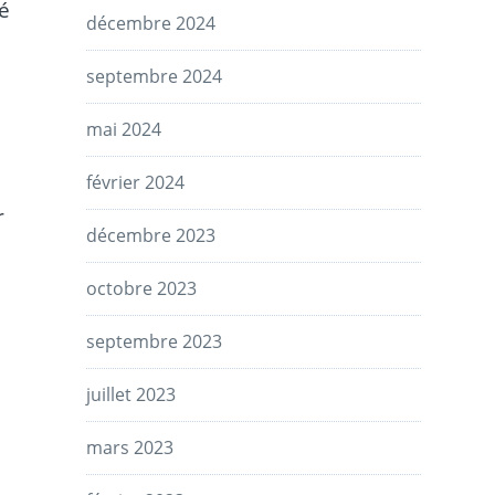
hé
décembre 2024
septembre 2024
mai 2024
février 2024
r
décembre 2023
octobre 2023
septembre 2023
juillet 2023
mars 2023