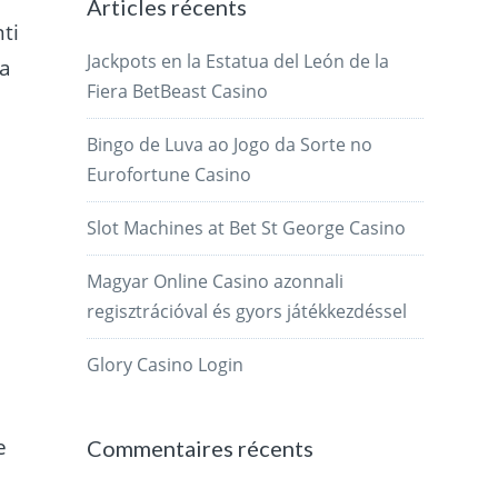
Articles récents
ti
Jackpots en la Estatua del León de la
ma
Fiera BetBeast Casino
Bingo de Luva ao Jogo da Sorte no
Eurofortune Casino
Slot Machines at Bet St George Casino
Magyar Online Casino azonnali
regisztrációval és gyors játékkezdéssel
Glory Casino Login
e
Commentaires récents