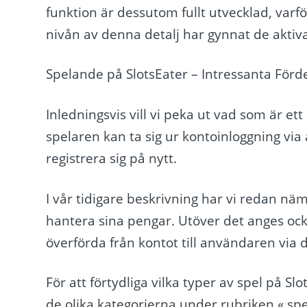
funktion är dessutom fullt utvecklad, varf
nivån av denna detalj har gynnat de aktiva
Spelande på SlotsEater – Intressanta Förd
Inledningsvis vill vi peka ut vad som är et
spelaren kan ta sig ur kontoinloggning vi
registrera sig på nytt.
I vår tidigare beskrivning har vi redan n
hantera sina pengar. Utöver det anges ock
överförda från kontot till användaren via
För att förtydliga vilka typer av spel på Slo
de olika kategorierna under rubriken « sp