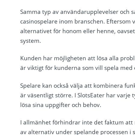
Samma typ av användarupplevelser och sam
casinospelare inom branschen. Eftersom v
alternativet för honom eller henne, oavset
system.
Kunden har möjligheten att lösa alla pro
är viktigt för kunderna som vill spela med
Spelare kan också välja att kombinera funkt
är väsentligt större. I SlotsEater har var
lösa sina uppgifter och behov.
I allmänhet förhindrar inte det faktum att 
av alternativ under spelande processen i s