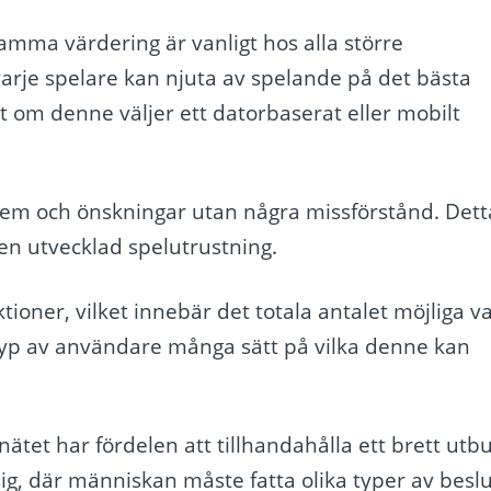
ma värdering är vanligt hos alla större
arje spelare kan njuta av spelande på det bästa
t om denne väljer ett datorbaserat eller mobilt
blem och önskningar utan några missförstånd. Dett
 en utvecklad spelutrustning.
ioner, vilket innebär det totala antalet möjliga va
je typ av användare många sätt på vilka denne kan
nätet har fördelen att tillhandahålla ett brett utb
ig, där människan måste fatta olika typer av beslu