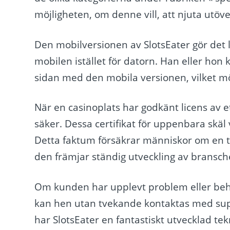
möjligheten, om denne vill, att njuta utöve
Den mobilversionen av SlotsEater gör det 
mobilen istället för datorn. Han eller ho
sidan med den mobila versionen, vilket mö
När en casinoplats har godkänt licens av et
säker. Dessa certifikat för uppenbara skäl
Detta faktum försäkrar människor om en tr
den främjar ständig utveckling av bransch
Om kunden har upplevt problem eller beh
kan hen utan tvekande kontaktas med suppor
har SlotsEater en fantastiskt utvecklad tek