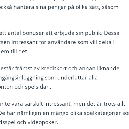
också hantera sina pengar på olika sätt, såsom
ett antal bonuser att erbjuda sin publik. Dessa
en intressant för användare som vill delta i
m till det.
består främst av kreditkort och annan liknande
ngångsinloggning som underlättar alla
nton och spelsidan.
te vara särskilt intressant, men det är trots allt
n. De har nämligen en mängd olika spelkategorier s
dsspel och videopoker.