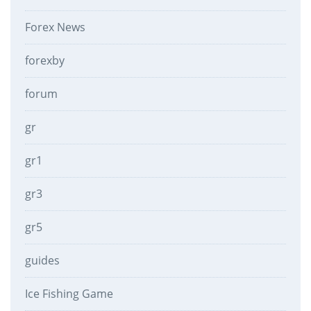
Forex News
forexby
forum
gr
gr1
gr3
gr5
guides
Ice Fishing Game