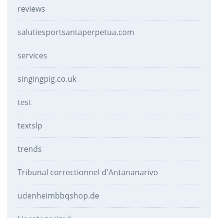
reviews
salutiesportsantaperpetua.com
services
singingpig.co.uk
test
textslp
trends
Tribunal correctionnel d'Antananarivo
udenheimbbqshop.de