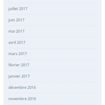
juillet 2017
juin 2017
mai 2017
avril 2017
mars 2017
février 2017
janvier 2017
décembre 2016
novembre 2016